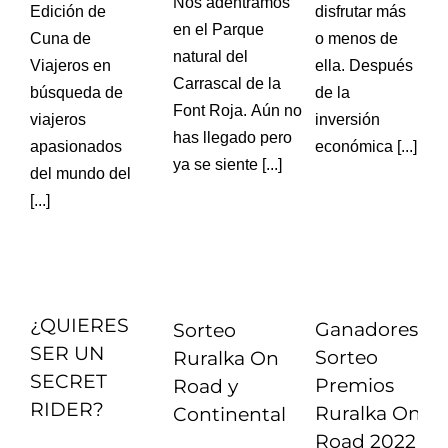
Nos adentramos
Edición de
disfrutar más
en el Parque
Cuna de
o menos de
natural del
Viajeros en
ella. Después
Carrascal de la
búsqueda de
de la
Font Roja. Aún no
viajeros
inversión
has llegado pero
apasionados
económica [...]
ya se siente [...]
del mundo del
[...]
¿QUIERES
Ganadores
Sorteo
SER UN
Sorteo
Ruralka On
SECRET
Premios
Road y
RIDER?
Ruralka On
Continental
Road 2022