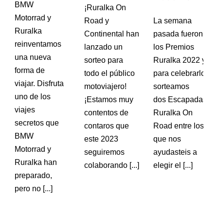
BMW
¡Ruralka On
Motorrad y
La semana
Road y
Ruralka
pasada fueron
Continental han
reinventamos
los Premios
lanzado un
una nueva
Ruralka 2022 y
sorteo para
forma de
para celebrarlo
todo el público
viajar. Disfruta
sorteamos
motoviajero!
uno de los
dos Escapadas
¡Estamos muy
viajes
Ruralka On
contentos de
secretos que
Road entre los
contaros que
BMW
que nos
este 2023
Motorrad y
ayudasteis a
seguiremos
Ruralka han
elegir el [...]
colaborando [...]
preparado,
pero no [...]