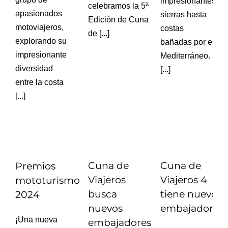
impresionantes
celebramos la 5ª
apasionados
sierras hasta
Edición de Cuna
motoviajeros,
costas
de [...]
explorando su
bañadas por el
impresionante
Mediterráneo.
diversidad
[...]
entre la costa
[...]
Cuna de
Cuna de
Premios
Viajeros
Viajeros 4
mototurismo
busca
tiene nuevos
2024
nuevos
embajadores
¡Una nueva
embajadores