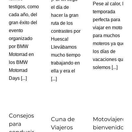
Pese al calor, la
testigos, como
el día de
temporada
cada año, del
hacer la gran
perfecta para
gran éxito del
ruta de los
viajar en moto
evento
contrastes por
para muchos
organizado
Huesca!
moteros ya que
por BMW
Llevábamos
los días de
Motorrad en
mucho tiempo
vacaciones que
los BMW
trabajando en
solemos [...]
Motorrad
ella y era el
Days [...]
[...]
Consejos
Cuna de
Motoviajeros,
para
Viajeros
bienvenidos