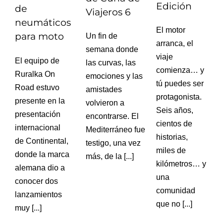
Edición
de
Viajeros 6
neumáticos
El motor
para moto
Un fin de
arranca, el
semana donde
viaje
El equipo de
las curvas, las
comienza… y
Ruralka On
emociones y las
tú puedes ser
Road estuvo
amistades
protagonista.
presente en la
volvieron a
Seis años,
presentación
encontrarse. El
cientos de
internacional
Mediterráneo fue
historias,
de Continental,
testigo, una vez
miles de
donde la marca
más, de la [...]
kilómetros… y
alemana dio a
una
conocer dos
comunidad
lanzamientos
que no [...]
muy [...]