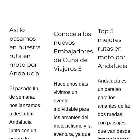
Así lo
Top 5
Conoce a los
pasamos
mejores
nuevos
en nuestra
rutas en
Embajadores
ruta en
moto por
de Cuna de
moto por
Andalucía
Viajeros 5
Andalucía
Andalucía es
Hace unos días
El pasado fin
un paraíso
vivimos un
de semana,
para los
evento
nos lanzamos
amantes de las
inolvidable para
a descubrir
dos ruedas,
los amantes del
Andalucía
con paisajes
motociclismo y la
junto con un
que van desde
aventura, ya que
grupo de