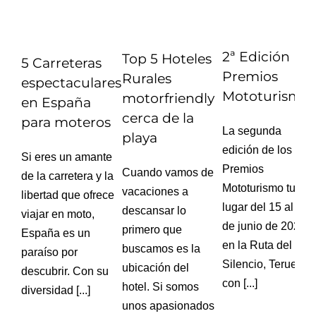
2ª Edición
Top 5 Hoteles
5 Carreteras
Premios
Rurales
espectaculares
Mototurismo
motorfriendly
en España
cerca de la
para moteros
La segunda
playa
edición de los
Si eres un amante
Premios
Cuando vamos de
de la carretera y la
Mototurismo tuvo
vacaciones a
libertad que ofrece
lugar del 15 al 18
descansar lo
viajar en moto,
de junio de 2023
primero que
España es un
en la Ruta del
buscamos es la
paraíso por
Silencio, Teruel,
ubicación del
descubrir. Con su
con [...]
hotel. Si somos
diversidad [...]
unos apasionados