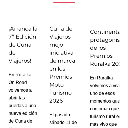
¡Arranca la
Cuna de
Continental,
7ª Edición
Viajeros
protagonista
de Cuna
mejor
de los
de
iniciativa
Premios
Viajeros!
de marca
Ruralka 2025
en los
En Ruralka
Premios
En Ruralka
On Road
Moto
volvimos a vivir
volvemos a
Turismo
uno de esos
abrir las
2026
momentos que
puertas a una
confirman que el
nueva edición
El pasado
turismo rural está
de Cuna de
sábado 11 de
más vivo que