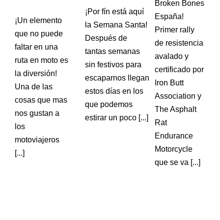
Broken Bones
¡Por fín está aquí
España!
¡Un elemento
la Semana Santa!
Primer rally
que no puede
Después de
de resistencia
faltar en una
tantas semanas
avalado y
ruta en moto es
sin festivos para
certificado por
la diversión!
escaparnos llegan
Iron Butt
Una de las
estos días en los
Association y
cosas que mas
que podemos
The Asphalt
nos gustan a
estirar un poco [...]
Rat
los
Endurance
motoviajeros
Motorcycle
[...]
que se va [...]