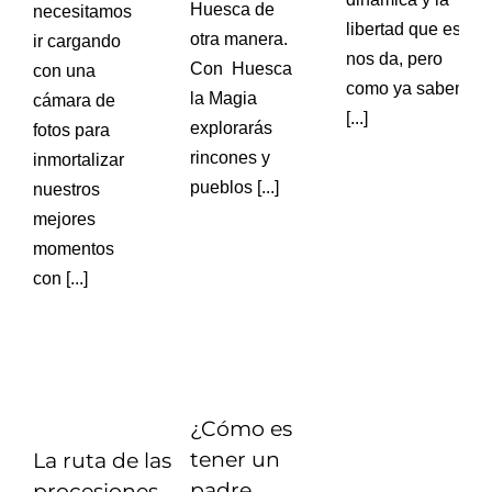
Huesca de
necesitamos
libertad que eso
otra manera.
ir cargando
nos da, pero
Con Huesca
con una
como ya sabemos
la Magia
cámara de
[...]
explorarás
fotos para
rincones y
inmortalizar
pueblos [...]
nuestros
mejores
momentos
con [...]
¿Cómo es
tener un
La ruta de las
padre
procesiones