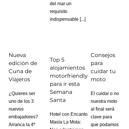
del mar un
requisito
indispensable [...]
Nueva
Consejos
Top 5
edición de
para
alojamientos
Cuna de
cuidar tu
motorfriendly
Viajeros
moto
para ir esta
Semana
¿Quieres ser
El cuidar o no
Santa
uno de los 3
nuestra moto
nuevos
al final será
Hotel con Encanto
embajadores?
clave para
Masía La Mota:
Arranca la 4ª
que podamos