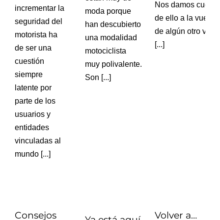
Nos damos cuent
incrementar la
moda porque
de ello a la vuelta
seguridad del
han descubierto
de algún otro viaje
motorista ha
una modalidad
[...]
de ser una
motociclista
cuestión
muy polivalente.
siempre
Son [...]
latente por
parte de los
usuarios y
entidades
vinculadas al
mundo [...]
Consejos
Volver a…
Ya está aquí