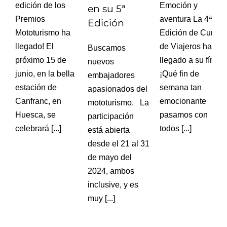
Emoción y
edición de los
en su 5ª
aventura La 4ª
Premios
Edición
Edición de Cuna
Mototurismo ha
de Viajeros ha
llegado! El
Buscamos
llegado a su fín.
próximo 15 de
nuevos
¡Qué fin de
junio, en la bella
embajadores
semana tan
estación de
apasionados del
emocionante
Canfranc, en
mototurismo. La
pasamos con
Huesca, se
participación
todos [...]
celebrará [...]
está abierta
desde el 21 al 31
de mayo del
2024, ambos
inclusive, y es
muy [...]