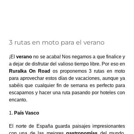
3 rutas en moto para el verano
¡El
verano
no se acaba! Nos negamos a que finalice y
a dejar de disfrutar del valioso tiempo libre. Por eso en
Ruralka On Road
os proponemos 3 rutas en moto
para aprovechar estos días de vacaciones, aunque ya
sabéis que cualquier fin de semana es perfecto para
escaparnos y hacer una ruta pasando por hoteles con
encanto.
1.
País Vasco
El norte de España guarda paisajes impresionantes
con una de las mejores
gastronomías
del mundo,