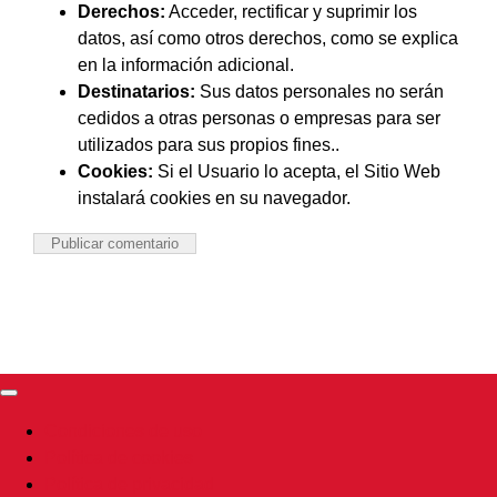
Derechos:
Acceder, rectificar y suprimir los
datos, así como otros derechos, como se explica
en la información adicional.
Destinatarios:
Sus datos personales no serán
cedidos a otras personas o empresas para ser
utilizados para sus propios fines..
Cookies:
Si el Usuario lo acepta, el Sitio Web
instalará cookies en su navegador.
Toggle
Navigation
Condiciones de uso
Política de cookies
Política de privacidad