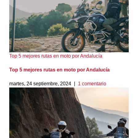
Top 5 mejores rutas en moto por Andalucía
Top 5 mejores rutas en moto por Andalucía
martes, 24 septiembre, 2024
|
1 comentario