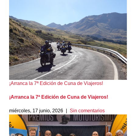
¡Arranca la 7ª Edición de Cuna de Viajeros!
¡Arranca la 7ª Edición de Cuna de Viajeros!
miércoles, 17 junio, 2026
|
Sin comentarios