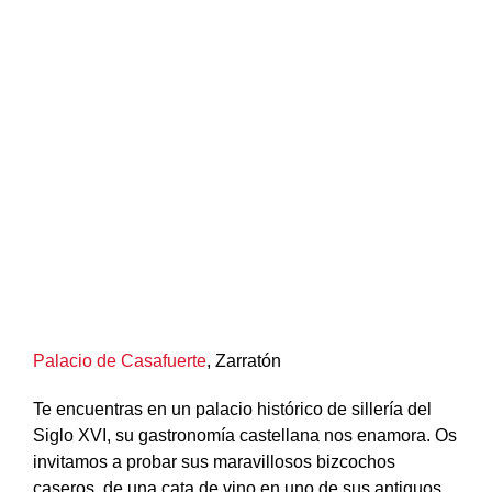
Palacio de Casafuerte
, Zarratón
Te encuentras en un palacio histórico de sillería del
Siglo XVI, su gastronomía castellana nos enamora. Os
invitamos a probar sus maravillosos bizcochos
caseros, de una cata de vino en uno de sus antiguos