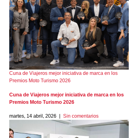
Cuna de Viajeros mejor iniciativa de marca en los
Premios Moto Turismo 2026
Cuna de Viajeros mejor iniciativa de marca en los
Premios Moto Turismo 2026
martes, 14 abril, 2026
|
Sin comentarios