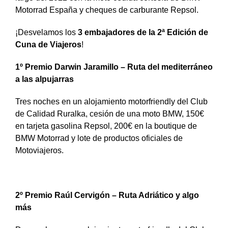
Motorrad España y cheques de carburante Repsol.
¡Desvelamos los
3 embajadores de la 2ª Edición de
Cuna de Viajeros
!
1º Premio Darwin Jaramillo – Ruta del mediterráneo
a las alpujarras
Tres noches en un alojamiento motorfriendly del Club
de Calidad Ruralka, cesión de una moto BMW, 150€
en tarjeta gasolina Repsol, 200€ en la boutique de
BMW Motorrad y lote de productos oficiales de
Motoviajeros.
2º Premio Raúl Cervigón – Ruta Adriático y algo
más