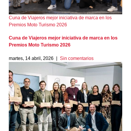
Cuna de Viajeros mejor iniciativa de marca en los
Premios Moto Turismo 2026
Cuna de Viajeros mejor iniciativa de marca en los
Premios Moto Turismo 2026
martes, 14 abril, 2026
|
Sin comentarios