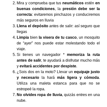
Mira y comprueba que tus
neumáticos
estén
en
buenas condiciones
, la
presión debe ser la
correcta
: evitaremos pinchazos y conduciremos
más seguros en lluvia
Llena el depósito
antes de salir: así seguro que
llegas
Limpia
bien
la visera de tu casco
, un mosquito
de “ayer” nos puede estar molestando todo el
viaje.
Si tienes un navegador *
memoriza la ruta
antes de salir
, te ayudará a disfrutar mucho más
y
evitará accidentes por despiste
.
¿Sois dos en la moto? Llevar un
equipaje justo
y necesario
la hará
más ligera y cómoda
.
Utiliza una maleta estanca para que no se
estropeé la ropa.
No olvides ropa de lluvia
, quizás entres en una
nube.