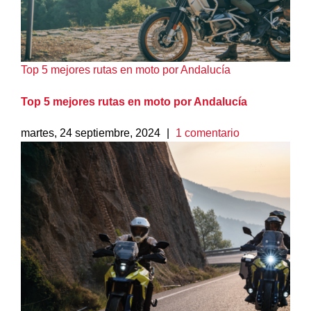
Top 5 mejores rutas en moto por Andalucía
Top 5 mejores rutas en moto por Andalucía
martes, 24 septiembre, 2024
|
1 comentario