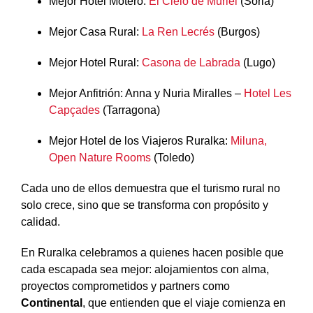
Mejor Hotel Motero:
El Cielo de Muriel
(Soria)
Mejor Casa Rural:
La Ren Lecrés
(Burgos)
Mejor Hotel Rural:
Casona de Labrada
(Lugo)
Mejor Anfitrión: Anna y Nuria Miralles –
Hotel Les
Capçades
(Tarragona)
Mejor Hotel de los Viajeros Ruralka:
Miluna,
Open Nature Rooms
(Toledo)
Cada uno de ellos demuestra que el turismo rural no
solo crece, sino que se transforma con propósito y
calidad.
En Ruralka celebramos a quienes hacen posible que
cada escapada sea mejor: alojamientos con alma,
proyectos comprometidos y partners como
Continental
, que entienden que el viaje comienza en