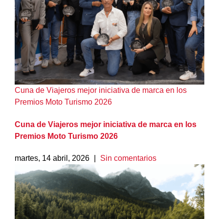
Cuna de Viajeros mejor iniciativa de marca en los
Premios Moto Turismo 2026
Cuna de Viajeros mejor iniciativa de marca en los
Premios Moto Turismo 2026
martes, 14 abril, 2026
|
Sin comentarios