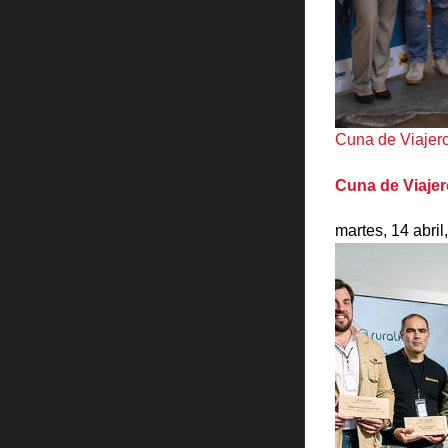
Cuna de Viajero
Cuna de Viajer
martes, 14 abril