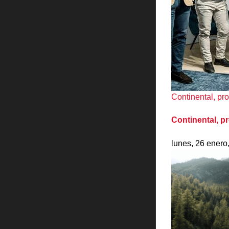
Continental, pr
Continental, p
lunes, 26 enero