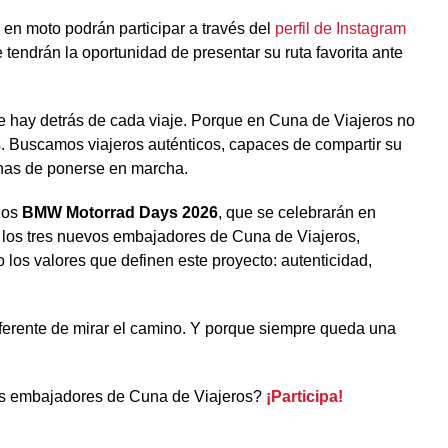
 en moto podrán participar a través del
perfil de Instagram
 tendrán la oportunidad de presentar su ruta favorita ante
ue hay detrás de cada viaje. Porque en Cuna de Viajeros no
s. Buscamos viajeros auténticos, capaces de compartir su
ganas de ponerse en marcha.
los
BMW Motorrad Days 2026
, que se celebrarán en
e los tres nuevos embajadores de Cuna de Viajeros,
 los valores que definen este proyecto: autenticidad,
iferente de mirar el camino. Y porque siempre queda una
mos embajadores de Cuna de Viajeros?
¡Participa!