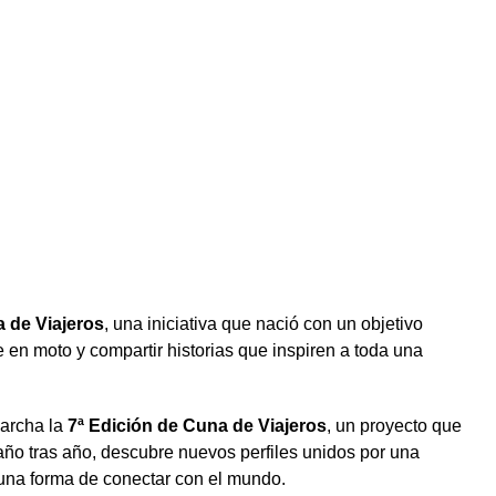
 de Viajeros
, una iniciativa que nació con un objetivo
e en moto y compartir historias que inspiren a toda una
archa la
7ª Edición de Cuna de Viajeros
, un proyecto que
año tras año, descubre nuevos perfiles unidos por una
 una forma de conectar con el mundo.