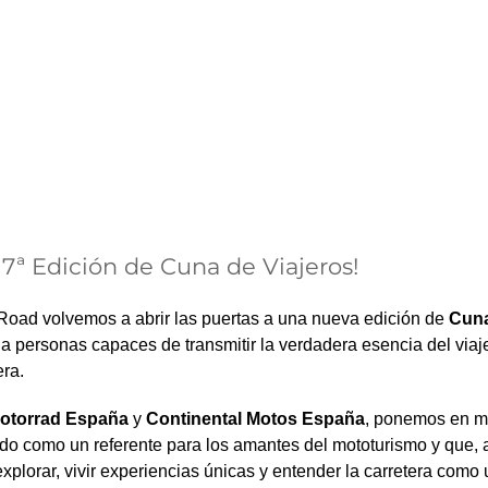
a 7ª Edición de Cuna de Viajeros!
oad volvemos a abrir las puertas a una nueva edición de
Cuna
 a personas capaces de transmitir la verdadera esencia del viaj
ra.
torrad España
y
Continental Motos España
, ponemos en m
do como un referente para los amantes del mototurismo y que, 
xplorar, vivir experiencias únicas y entender la carretera como