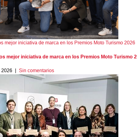
s mejor iniciativa de marca en los Premios Moto Turismo 2026
os mejor iniciativa de marca en los Premios Moto Turismo 
, 2026
|
Sin comentarios