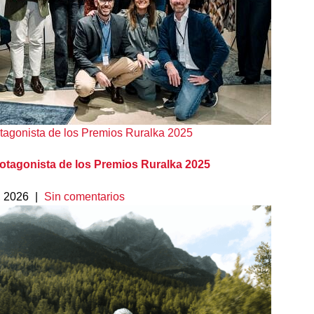
otagonista de los Premios Ruralka 2025
rotagonista de los Premios Ruralka 2025
, 2026
|
Sin comentarios