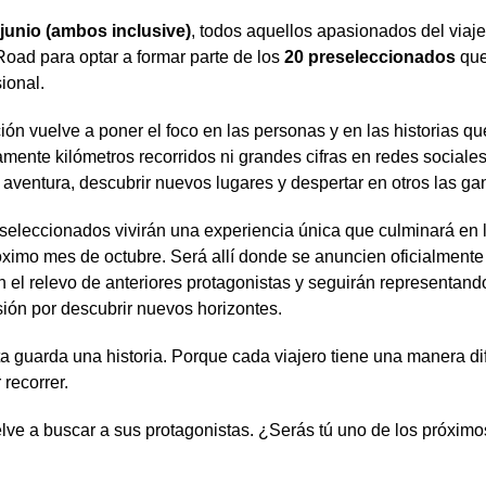
 junio (ambos inclusive)
, todos aquellos apasionados del viaje
oad para optar a formar parte de los
20 preseleccionados
que
ional.
ión vuelve a poner el foco en las personas y en las historias q
ente kilómetros recorridos ni grandes cifras en redes sociale
la aventura, descubrir nuevos lugares y despertar en otros las 
seleccionados vivirán una experiencia única que culminará en 
óximo mes de octubre. Será allí donde se anuncien oficialment
 el relevo de anteriores protagonistas y seguirán representando
sión por descubrir nuevos horizontes.
a guarda una historia. Porque cada viajero tiene una manera d
recorrer.
elve a buscar a sus protagonistas. ¿Serás tú uno de los próxi