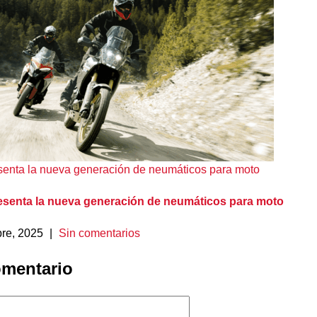
senta la nueva generación de neumáticos para moto
esenta la nueva generación de neumáticos para moto
bre, 2025
|
Sin comentarios
omentario