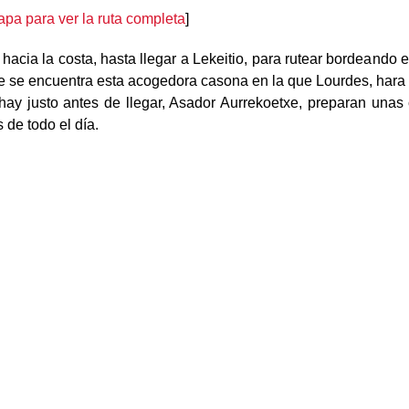
pa para ver la ruta completa
]
acia la costa, hasta llegar a Lekeitio, para rutear bordeando
 se encuentra esta acogedora casona en la que Lourdes, hara
hay justo antes de llegar, Asador Aurrekoetxe, preparan una
 de todo el día.