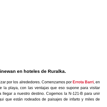
Sinewan en hoteles de Ruralka.
lizar por los alrededores. Comenzamos por
Errota Barri
, en
 la playa, con las ventajas que eso supone para visitar
 llegar a nuestro destino. Cogemos la N-121-B para unir
i que están rodeados de paisajes de infarto y miles de