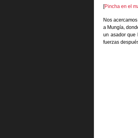
[
Pincha en el ma
Nos acercamos h
a Mungía, donde
un asador que 
fuerzas después