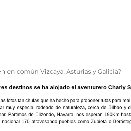
n en común Vizcaya, Asturias y Galicia?
res destinos se ha alojado el aventurero Charly 
s fotos tan chulas que ha hecho para proponer rutas para rea
ar muy especial rodeado de naturaleza, cerca de Bilbao y de
ear. Partimos de Elizondo, Navarra, nos esperan 190Km hasta
 nacional 170 atravesando pueblos como Zubieta o Berástegu