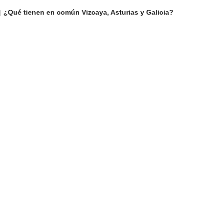
¿Qué tienen en común Vizcaya, Asturias y Galicia?