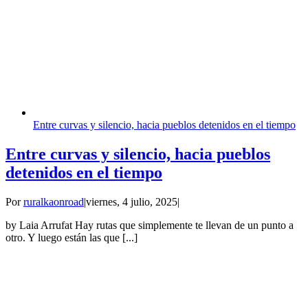
Entre curvas y silencio, hacia pueblos detenidos en el tiempo
Entre curvas y silencio, hacia pueblos
detenidos en el tiempo
Por
ruralkaonroad
|
viernes, 4 julio, 2025
|
by Laia Arrufat Hay rutas que simplemente te llevan de un punto a
otro. Y luego están las que [...]