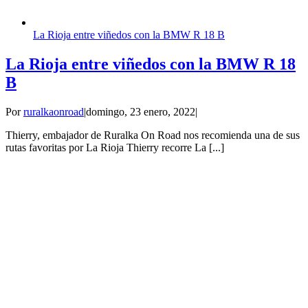
La Rioja entre viñedos con la BMW R 18 B
La Rioja entre viñedos con la BMW R 18
B
Por
ruralkaonroad
|
domingo, 23 enero, 2022
|
Thierry, embajador de Ruralka On Road nos recomienda una de sus
rutas favoritas por La Rioja Thierry recorre La [...]