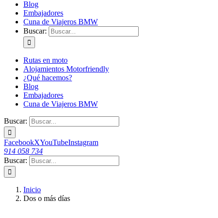
Blog
Embajadores
Cuna de Viajeros BMW
Buscar:
Rutas en moto
Alojamientos Motorfriendly
¿Qué hacemos?
Blog
Embajadores
Cuna de Viajeros BMW
Buscar:
Facebook
X
YouTube
Instagram
914 058 734
Buscar:
Inicio
Dos o más días