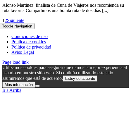
Alonso Martinez, finalista de Cuna de Viajeros nos recomienda su
ruta favorita Compartimos una bonita ruta de dos días [...]
1
2
Siguiente
Toggle Navigation
Condiciones de uso
Política de cookies
Política de privacidad
Aviso Legal
Page load link
Utilizamos cookies para asegurar que damos la mejor experiencia al
usuario en nuestro sitio web. Si continúa utilizando este sitio
asumiremos que está de acuerdo.
Estoy de acuerdo
Más información
Ir a Arriba