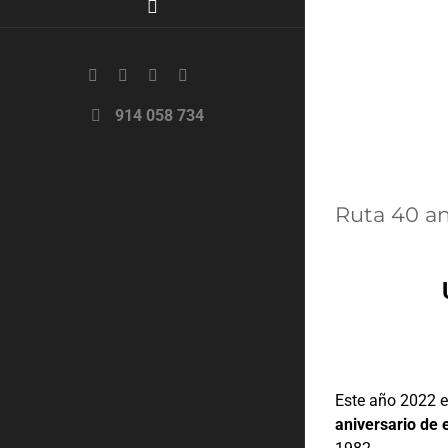
Facebook
X
YouTube
Instagram
914 058 734
Ruta 40 an
Este año 2022 
aniversario de