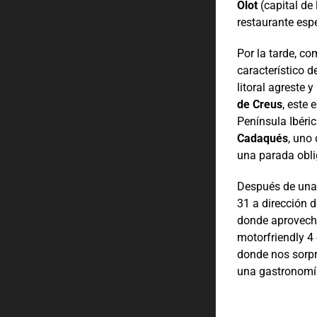
Olot
(capital de
restaurante esp
Por la tarde, c
característico d
litoral agreste 
de Creus
, este 
Península Ibéric
Cadaqués
, uno
una parada obli
Después de una 
31 a dirección 
donde aprovecha
motorfriendly 4
donde nos sorpr
una gastronomía