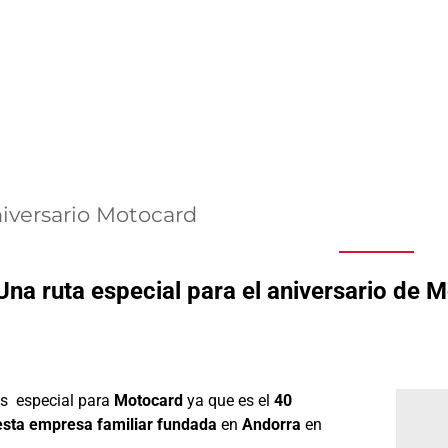
iversario Motocard
Una ruta especial para el aniversario de 
es especial para
Motocard
ya que es el
40
 esta empresa familiar fundada
en
Andorra
en