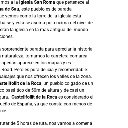
amos a la
Iglesia San Roma
que pertenece al
a de Sau,
este pueblo es de parada
ue vemos como la torre de la iglesia está
balse y ésta se asoma por encima del nivel de
eran la iglesia en la más antigua del mundo
ciones.
 sorprendente parada para apreciar la historia
 naturaleza, tomamos la carretera comarcal
l apenas aparece en los mapas y es
 Road. Pero es pura delicia y recomendable
paisajes que nos ofrecen los valles de la zona.
stellfollit de la Roca
, un pueblo colgado de un
co basáltico de 50m de altura y de casi un
rgura.
Castellfollit de la Roca
es considerado el
ueño de España, ya que consta con menos de
cie.
rutar de 5 horas de ruta, nos vamos a comer a