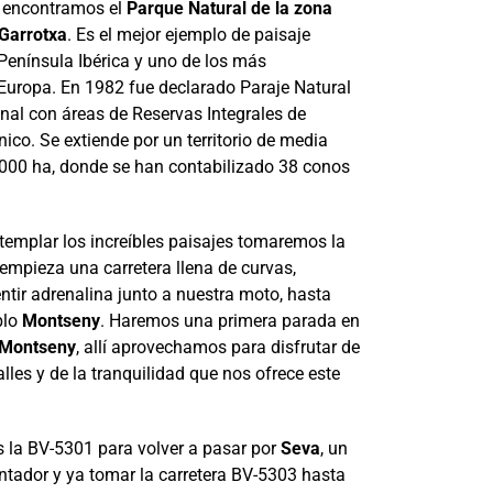
encontramos el
Parque Natural de la zona
 Garrotxa
. Es el mejor ejemplo de paisaje
 Península Ibérica y uno de los más
Europa. En 1982 fue declarado Paraje Natural
onal con áreas de Reservas Integrales de
ico. Se extiende por un territorio de media
000 ha, donde se han contabilizado 38 conos
emplar los increíbles paisajes tomaremos la
mpieza una carretera llena de curvas,
ntir adrenalina junto a nuestra moto, hasta
blo
Montseny
. Haremos una primera parada en
 Montseny
, allí aprovechamos para disfrutar de
valles y de la tranquilidad que nos ofrece este
la BV-5301 para volver a pasar por
Seva
, un
ntador y ya tomar la carretera BV-5303 hasta