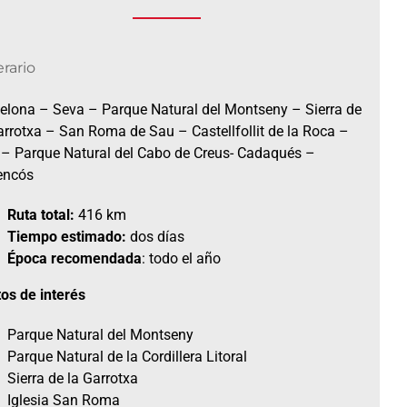
erario
elona – Seva – Parque Natural del Montseny – Sierra de
arrotxa – San Roma de Sau – Castellfollit de la Roca –
 – Parque Natural del Cabo de Creus- Cadaqués –
encós
Ruta total:
416 km
Tiempo estimado:
dos días
Época recomendada
: todo el año
os de interés
Parque Natural del Montseny
Parque Natural de la Cordillera Litoral
Sierra de la Garrotxa
Iglesia San Roma