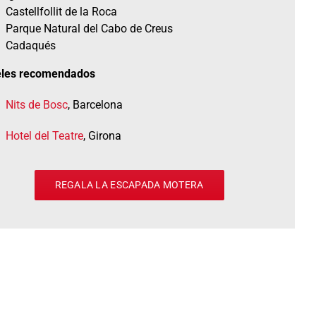
Castellfollit de la Roca
Parque Natural del Cabo de Creus
Cadaqués
eles recomendados
Nits de Bosc
, Barcelona
Hotel del Teatre
, Girona
REGALA LA ESCAPADA MOTERA