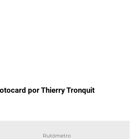
Motocard por Thierry Tronquit
Rutómetro