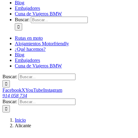
Blog
Embajadores
Cuna de Viajeros BMW
Buscar:
Rutas en moto
Alojamientos Motorfriendly
¿Qué hacemos?
Blog
Embajadores
Cuna de Viajeros BMW
Buscar:
Facebook
X
YouTube
Instagram
914 058 734
Buscar:
Inicio
Alicante