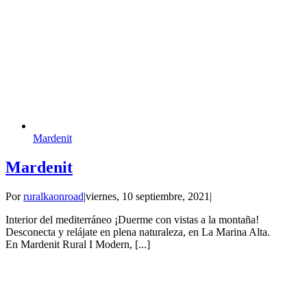
Mardenit
Mardenit
Por
ruralkaonroad
|
viernes, 10 septiembre, 2021
|
Interior del mediterráneo ¡Duerme con vistas a la montaña!
Desconecta y relájate en plena naturaleza, en La Marina Alta.
En Mardenit Rural I Modern, [...]