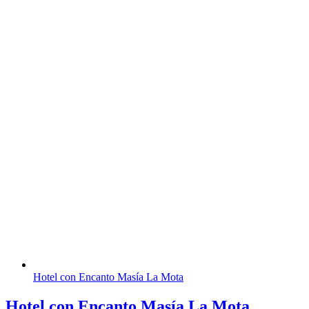
Hotel con Encanto Masía La Mota
Hotel con Encanto Masía La Mota