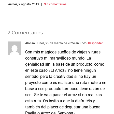
viernes, 2 agosto, 2019
|
Sin comentarios
m
2 Comentarios
Alonso
lunes, 25 de marzo de 2024 en 8:52
- Responder
Con mis mágicos sueños de viajes y rutas
construyo mi maravilloso mundo. La
genialidad sin la base de un producto, como
en este caso «El Arroz», no tiene ningún
sentido, pero la creatividad si no hay un
proyecto como es realizar una ruta motera en
base a ese producto tampoco tiene razón de
ser… Se te va a pasar el arroz si no realizas
esta ruta. Os invito a que la disfrutéis y
también del placer de degustar una buena
Paella o Arroz del Senyoret»