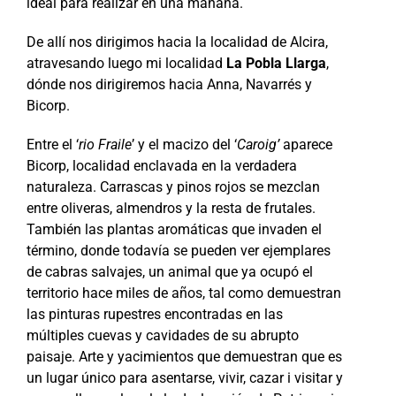
ideal para realizar en una mañana.
De allí nos dirigimos hacia la localidad de Alcira,
atravesando luego mi localidad
La Pobla Llarga
,
dónde nos dirigiremos hacia Anna, Navarrés y
Bicorp.
Entre el ‘
rio Fraile
’ y el macizo del ‘
Caroig’
aparece
Bicorp, localidad enclavada en la verdadera
naturaleza. Carrascas y pinos rojos se mezclan
entre oliveras, almendros y la resta de frutales.
También las plantas aromáticas que invaden el
término, donde todavía se pueden ver ejemplares
de cabras salvajes, un animal que ya ocupó el
territorio hace miles de años, tal como demuestran
las pinturas rupestres encontradas en las
múltiples cuevas y cavidades de su abrupto
paisaje. Arte y yacimientos que demuestran que es
un lugar único para asentarse, vivir, cazar i visitar y