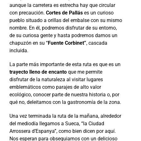
aunque la carretera es estrecha hay que circular
con precaución.
Cortes de Pallás
es un curioso
pueblo situado a orillas del embalse con su mismo
nombre. En él, podremos disfrutar de su entorno,
de su curiosa gente y hasta podremos darnos un
chapuzón en su “
Fuente
Corbinet”
, cascada
incluida.
La parte más importante de esta ruta es que es un
trayecto lleno de encanto
que me permite
disfrutar de la naturaleza al visitar lugares
emblemáticos como parajes de alto valor
ecológico, conocer parte de nuestra historia o, por
qué no, deleitarnos con la gastronomía de la zona.
Una vez terminada la ruta de la mañana, alrededor
del mediodía llegamos a Sueca, “la Ciudad
Arrossera d’Espanya”, como bien dicen por aquí.
Nos esperan para obsequiarnos con un delicioso