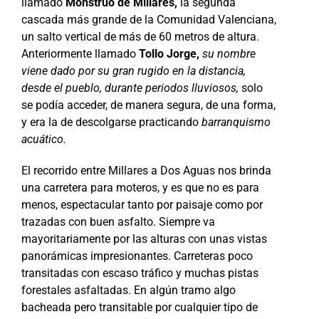
llamado
Monstruo de Millares,
la segunda
cascada más grande de la Comunidad Valenciana,
un salto vertical de más de 60 metros de altura.
Anteriormente llamado
Tollo Jorge,
su nombre
viene dado por su gran rugido en la distancia,
desde el pueblo, durante periodos lluviosos,
solo
se podía acceder, de manera segura, de una forma,
y era la de descolgarse practicando
barranquismo
acuático.
El recorrido entre Millares a Dos Aguas nos brinda
una carretera para moteros, y es que no es para
menos, espectacular tanto por paisaje como por
trazadas con buen asfalto. Siempre va
mayoritariamente por las alturas con unas vistas
panorámicas impresionantes. Carreteras poco
transitadas con escaso tráfico y muchas pistas
forestales asfaltadas. En algún tramo algo
bacheada pero transitable por cualquier tipo de