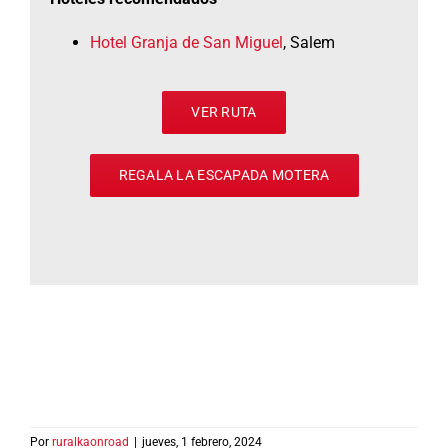
Hotel Granja de San Miguel
, Salem
VER RUTA
REGALA LA ESCAPADA MOTERA
Por
ruralkaonroad
|
jueves, 1 febrero, 2024