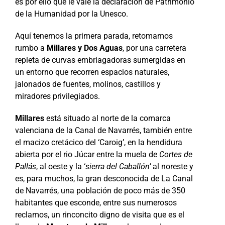
es por ello que le vale la declaración de Patrimonio
de la Humanidad por la Unesco.
Aquí tenemos la primera parada, retomamos
rumbo a
Millares y Dos Aguas
, por una carretera
repleta de curvas embriagadoras sumergidas en
un entorno que recorren espacios naturales,
jalonados de fuentes, molinos, castillos y
miradores privilegiados.
Millares
está situado al norte de la comarca
valenciana de la Canal de Navarrés, también entre
el macizo cretácico del ‘Caroig’, en la hendidura
abierta por el rio Júcar entre la muela de
Cortes de
Pallás
, al oeste y la ‘
sierra del Caballón’
al noreste y
es, para muchos, la gran desconocida de La Canal
de Navarrés, una población de poco más de 350
habitantes que esconde, entre sus numerosos
reclamos, un rinconcito digno de visita que es el