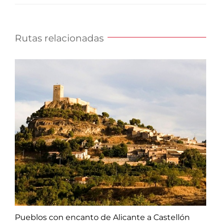
Rutas relacionadas
Pueblos con encanto de Alicante a Castellón
L