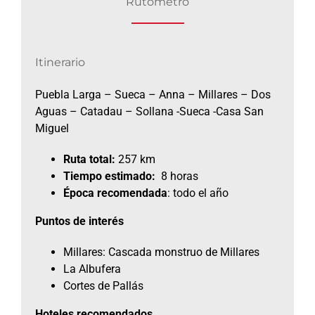
Rutómetro
Itinerario
Puebla Larga – Sueca – Anna – Millares – Dos
Aguas – Catadau – Sollana -Sueca -Casa San
Miguel
Ruta total:
257 km
Tiempo estimado:
8 horas
Época recomendada
: todo el año
Puntos de interés
Millares: Cascada monstruo de Millares
La Albufera
Cortes de Pallás
Hoteles recomendados