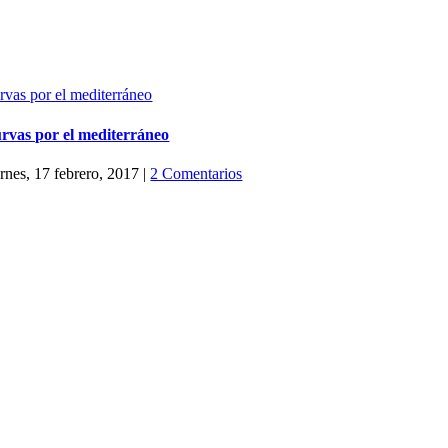
rvas por el mediterráneo
rvas por el mediterráneo
ernes, 17 febrero, 2017
|
2 Comentarios