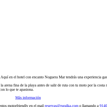
. Aquí en el hotel con encanto Noguera Mar tendrás una experiencia gast
 la arena fina de la playa antes de salir de ruta con tu moto por la cost
con lo que te apasiona.
Más información
entos motorfriendly en el mail
reservas@ruralka.com
o llamando a
914