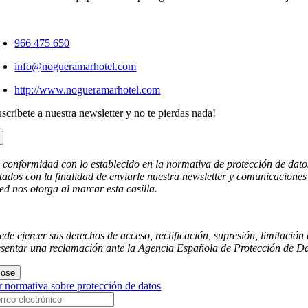
966 475 650
info@nogueramarhotel.com
http://www.nogueramarhotel.com
scríbete a nuestra newsletter y no te pierdas nada!
 conformidad con lo establecido en la normativa de protección de dat
atados con la finalidad de enviarle nuestra newsletter y comunicaciones
ted nos otorga al marcar esta casilla.
ede ejercer sus derechos de acceso, rectificación, supresión, limitaci
esentar una reclamación ante la Agencia Española de Protección de Da
lose
r normativa sobre protección de datos