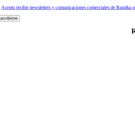
Acepto recibir newsletters y comunicaciones comerciales de Ruralka o
uscribirme
R