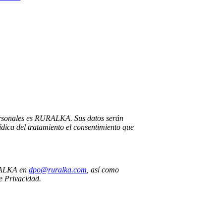
personales es RURALKA. Sus datos serán
ídica del tratamiento el consentimiento que
RURALKA en
dpo@ruralka.com
, así como
de Privacidad.