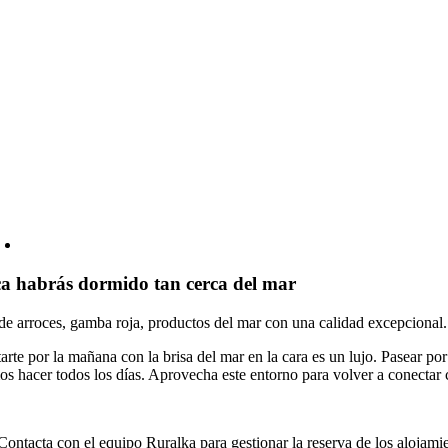
a habrás dormido tan cerca del mar
 de arroces, gamba roja, productos del mar con una calidad excepcional
arte por la mañana con la brisa del mar en la cara es un lujo. Pasear por
s hacer todos los días. Aprovecha este entorno para volver a conectar 
Contacta con el equipo Ruralka para gestionar la reserva de los alojami