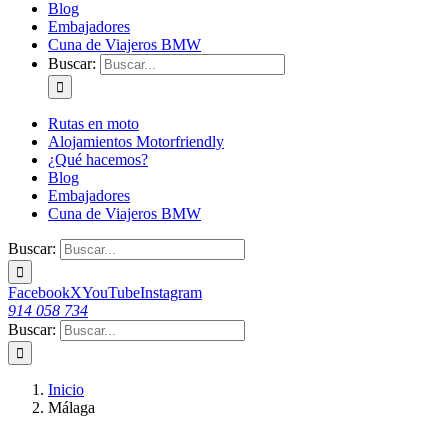
Blog
Embajadores
Cuna de Viajeros BMW
Buscar:
Rutas en moto
Alojamientos Motorfriendly
¿Qué hacemos?
Blog
Embajadores
Cuna de Viajeros BMW
Buscar:
Facebook
X
YouTube
Instagram
914 058 734
Buscar:
Inicio
Málaga