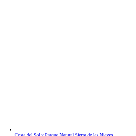
Costa del Sol y Parque Natural Sierra de las Nieves