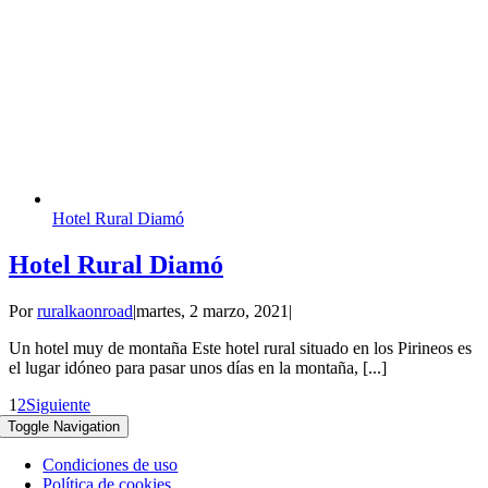
Hotel Rural Diamó
Hotel Rural Diamó
Por
ruralkaonroad
|
martes, 2 marzo, 2021
|
Un hotel muy de montaña Este hotel rural situado en los Pirineos es
el lugar idóneo para pasar unos días en la montaña, [...]
1
2
Siguiente
Toggle Navigation
Condiciones de uso
Política de cookies