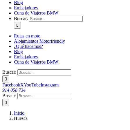
Blog
Embajadores
Cuna de Viajeros BMW
Buscar:
Rutas en moto
Alojamientos Motorfriendly
¿Qué hacemos?
Blog
Embajadores
Cuna de Viajeros BMW
Buscar:
Facebook
X
YouTube
Instagram
914 058 734
Buscar:
Inicio
Huesca