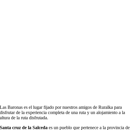
Las
Baronas
es el lugar fijado por nuestros amigos de Ruralka para
disfrutar de la experiencia completa de una ruta y un a
lojamiento
a la
altura
de
la ruta disfrutada.
Santa cruz de la Salceda
es un pueblo que pertenece a la provincia de