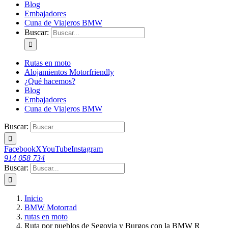
Blog
Embajadores
Cuna de Viajeros BMW
Buscar:
Rutas en moto
Alojamientos Motorfriendly
¿Qué hacemos?
Blog
Embajadores
Cuna de Viajeros BMW
Buscar:
Facebook
X
YouTube
Instagram
914 058 734
Buscar:
Inicio
BMW Motorrad
rutas en moto
Ruta por pueblos de Segovia y Burgos con la BMW R