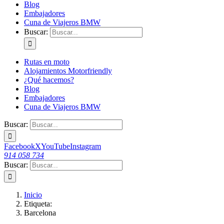
Blog
Embajadores
Cuna de Viajeros BMW
Buscar:
Rutas en moto
Alojamientos Motorfriendly
¿Qué hacemos?
Blog
Embajadores
Cuna de Viajeros BMW
Buscar:
Facebook
X
YouTube
Instagram
914 058 734
Buscar:
Inicio
Etiqueta:
Barcelona