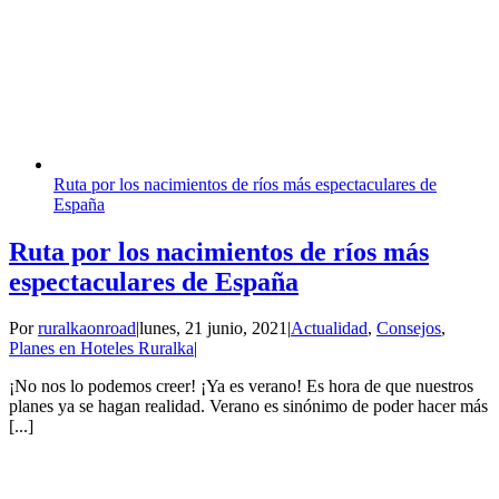
Ruta por los nacimientos de ríos más espectaculares de
España
Ruta por los nacimientos de ríos más
espectaculares de España
Por
ruralkaonroad
|
lunes, 21 junio, 2021
|
Actualidad
,
Consejos
,
Planes en Hoteles Ruralka
|
¡No nos lo podemos creer! ¡Ya es verano! Es hora de que nuestros
planes ya se hagan realidad. Verano es sinónimo de poder hacer más
[...]