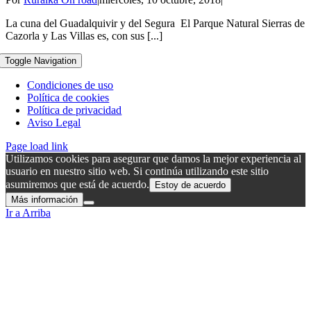
La cuna del Guadalquivir y del Segura El Parque Natural Sierras de
Cazorla y Las Villas es, con sus [...]
Toggle Navigation
Condiciones de uso
Política de cookies
Política de privacidad
Aviso Legal
Page load link
Utilizamos cookies para asegurar que damos la mejor experiencia al
usuario en nuestro sitio web. Si continúa utilizando este sitio
asumiremos que está de acuerdo.
Estoy de acuerdo
Más información
Ir a Arriba