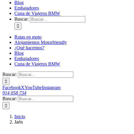
Blog
Embajadores
Cuna de Viajeros BMW
Buscar:
Rutas en moto
Alojamientos Motorfriendly
¿Qué hacemos?
Blog
Embajadores
Cuna de Viajeros BMW
Buscar:
Facebook
X
YouTube
Instagram
914 058 734
Buscar:
Inicio
Jaén