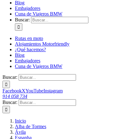
Blog
Embajadores
Cuna de Viajeros BMW
Buscar:
Rutas en moto
Alojamientos Motorfriendly
¿Qué hacemos?
Blog
Embajadores
Cuna de Viajeros BMW
Buscar:
Facebook
X
YouTube
Instagram
914 058 734
Buscar:
Inicio
Alba de Tormes
Ávila
Espanha