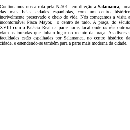
Continuamos nossa rota pela N-501 em direção a
Salamanca
, um
das mais belas cidades espanholas, com um centro históric
incrivelmente preservado e cheio de vida. Nós começamos a visita 
incontornável Plaza Mayor, o centro de tudo. A praça, do sécul
XVIII com o Palácio Real na parte norte, local onde os réis outror
viam as touradas que tinham lugar no recinto da praça. As diversa
faculdades estão espalhadas por Salamanca, no centro histórico d
cidade, e estendendo-se também para a parte mais moderna da cidade.