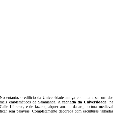
No entanto, o edifício da Universidade antiga continua a ser um do
mais emblemáticos de Salamanca. A
fachada da Universidade
, n
Calle Libreros, é de fazer qualquer amante da arquitectura medieva
ficar sem palavras. Completamente decorada com esculturas talhada