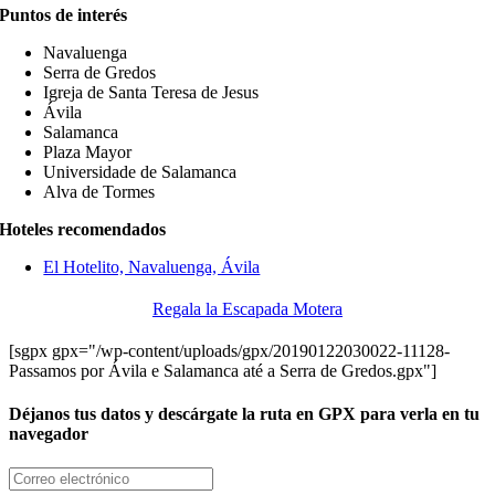
Puntos de interés
Navaluenga
Serra de Gredos
Igreja de Santa Teresa de Jesus
Ávila
Salamanca
Plaza Mayor
Universidade de Salamanca
Alva de Tormes
Hoteles recomendados
El Hotelito, Navaluenga, Ávila
Regala la Escapada Motera
[sgpx gpx="/wp-content/uploads/gpx/20190122030022-11128-
Passamos por Ávila e Salamanca até a Serra de Gredos.gpx"]
Déjanos tus datos y descárgate la ruta en GPX para verla en tu
navegador