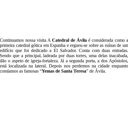
Continuamos nossa visita A
Catedral de Ávila
é considerada como 
primeira catedral gótica em Espanha e ergueu-se sobre as ruínas de u
edifício que foi dedicado a El Salvador. Conta com duas entradas
Sendo que a principal, ladeada por duas torres, uma delas inacabada
dão o aspeto de igreja-fortaleza. Já a segunda porta, a dos Apóstolos
está localizada na lateral. Depois nos perdemos na cidade enquant
comíamos as famosas “
Yemas de Santa Teresa
” de Ávila.