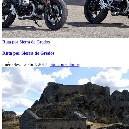
Ruta por Sierra de Gredos
Ruta por Sierra de Gredos
miércoles, 12 abril, 2017
|
Sin comentarios