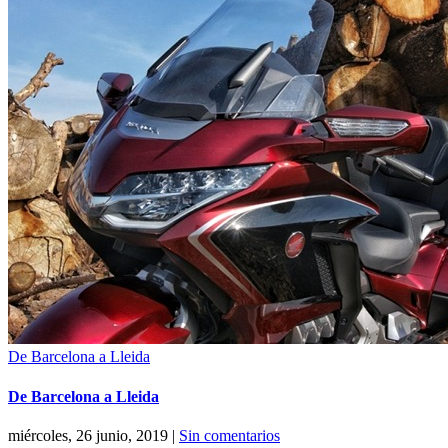
De Barcelona a Lleida
De Barcelona a Lleida
miércoles, 26 junio, 2019
|
Sin comentarios