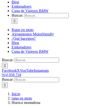
Blog
Embajadores
Cuna de Viajeros BMW
Buscar:
Rutas en moto
Alojamientos Motorfriendly
¿Qué hacemos?
Blog
Embajadores
Cuna de Viajeros BMW
Buscar:
Facebook
X
YouTube
Instagram
914 058 734
Buscar:
Inicio
rutas en moto
Huesca montañosa