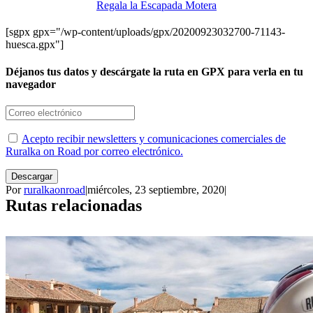
Regala la Escapada Motera
[sgpx gpx="/wp-content/uploads/gpx/20200923032700-71143-
huesca.gpx"]
Déjanos tus datos y descárgate la ruta en GPX para verla en tu
navegador
Acepto recibir newsletters y comunicaciones comerciales de
Ruralka on Road por correo electrónico.
Descargar
Por
ruralkaonroad
|
miércoles, 23 septiembre, 2020
|
Rutas relacionadas