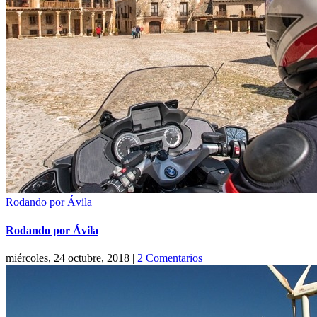
Rodando por Ávila
Rodando por Ávila
miércoles, 24 octubre, 2018
|
2 Comentarios