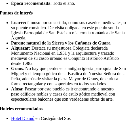
Época recomendada
: Todo el año.
Puntos de interés
Loarre:
famoso por su castillo, como sus caseríos medievales, o
su puente románico. De visita obligada en este pueblo son la
Iglesia Parroquial de San Esteban o la ermita románica de Santa
Águeda.
Parque natural de la Sierra y los Cañones de Guara
Alquezar:
Destaca su majestuosa Colegiata declarada
Monumento Nacional en 1.931 y la arquitectura y trazado
medieval de su casco urbano es Conjunto Histórico Artístico
desde 1.982
Graus
. No hay que perderse la antigua iglesia parroquial de San
Miguel y el templo gótico de la Basílica de Nuestra Señora de la
Peña, además de visitar la plaza Mayor de Graus, de curiosa
forma rectangular y con soportales en todos sus lados.
Aínsa:
Pasear por este pueblo es ir encontrando a nuestro
paso edificios nobles y casas de estilo gótico medieval con
espectaculares balcones que son verdaderas obras de arte.
Hoteles recomendados
Hotel Diamó
en Castejón del Sos