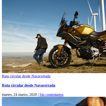
Ruta circular desde Navacerrada
Ruta circular desde Navacerrada
martes, 24 marzo, 2020
|
Sin comentarios