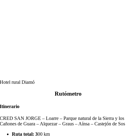
Hotel rural Diamó
Rutómetro
Itinerario
CRED SAN JORGE – Loarre – Parque natural de la Sierra y los
Cañones de Guara – Alquezar – Graus – Aínsa – Castejón de Sos
Ruta total: 3
00 km