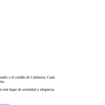
adix o el castillo de Calahorra. Cada
ona.
n este lugar de serenidad y elegancia.