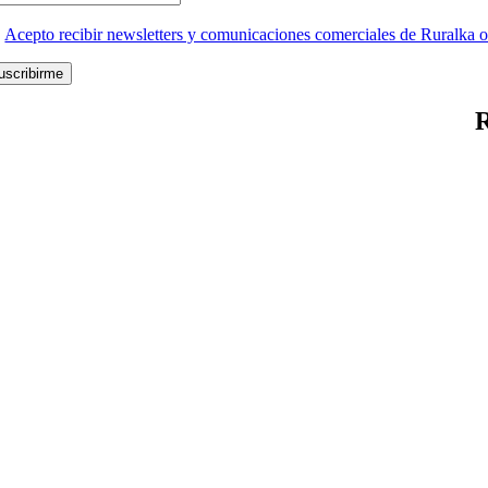
Acepto recibir newsletters y comunicaciones comerciales de Ruralka o
uscribirme
R