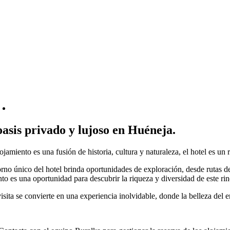
asis privado y lujoso en Huéneja.
lojamiento es una fusión de historia, cultura y naturaleza, el hotel es u
orno único del hotel brinda oportunidades de exploración, desde rutas d
o es una oportunidad para descubrir la riqueza y diversidad de este ri
isita se convierte en una experiencia inolvidable, donde la belleza del 