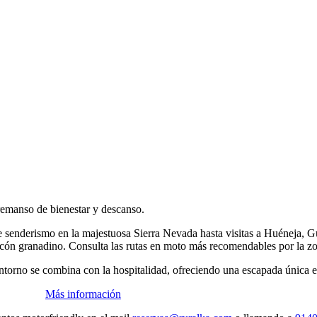
n remanso de bienestar y descanso.
e senderismo en la majestuosa Sierra Nevada hasta visitas a Huéneja, Gu
ncón granadino. Consulta las rutas en moto más recomendables por la z
entorno se combina con la hospitalidad, ofreciendo una escapada única e
Más información