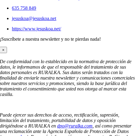
635 758 849
jesuskoa@jesuskoa.net
https://www.jesuskoa.net/
¡Suscríbete a nuestra newsletter y no te pierdas nada!
×
De conformidad con lo establecido en la normativa de protección de
datos, le informamos de que el responsable del tratamiento de sus
datos personales es RURALKA. Sus datos serán tratados con la
finalidad de enviarle nuestra newsletter y comunicaciones comerciales
sobre nuestros servicios y promociones, siendo la base jurídica del
tratamiento el consentimiento que usted nos otorga al marcar esta
casilla.
Puede ejercer sus derechos de acceso, rectificación, supresión,
limitación del tratamiento, portabilidad de datos y oposición
dirigiéndose a RURALKA en
dpo@ruralka.com
, así como presentar
una reclamación ante la Agencia Española de Protección de Datos