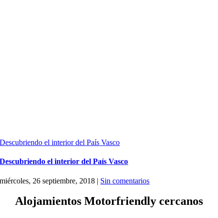
Descubriendo el interior del País Vasco
Descubriendo el interior del País Vasco
miércoles, 26 septiembre, 2018
|
Sin comentarios
Alojamientos Motorfriendly cercanos