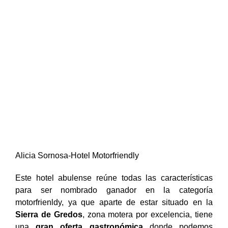
Alicia Sornosa-Hotel Motorfriendly
Este hotel abulense reúne todas las características
para ser nombrado ganador en la categoría
motorfrienldy, ya que aparte de estar situado en la
Sierra de Gredos
, zona motera por excelencia, tiene
una
gran oferta gastronómica
donde podemos