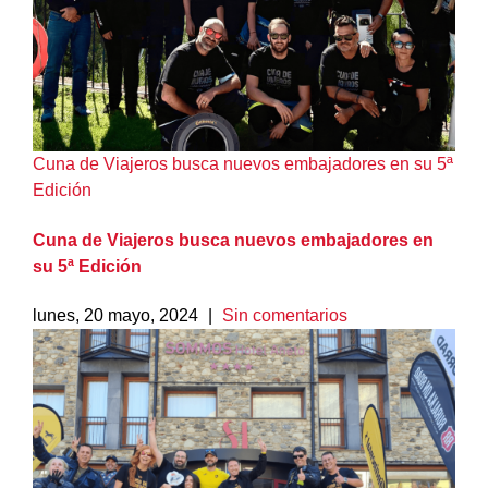
Cuna de Viajeros busca nuevos embajadores en su 5ª
Edición
Cuna de Viajeros busca nuevos embajadores en
su 5ª Edición
lunes, 20 mayo, 2024
|
Sin comentarios