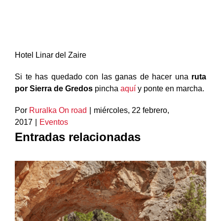
Hotel Linar del Zaire
Si te has quedado con las ganas de hacer una
ruta
por Sierra de Gredos
pincha
aquí
y ponte en marcha.
Por
Ruralka On road
|
miércoles, 22 febrero,
2017
|
Eventos
Entradas relacionadas