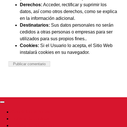
Derechos:
Acceder, rectificar y suprimir los
datos, así como otros derechos, como se explica
en la información adicional.
Destinatarios:
Sus datos personales no serán
cedidos a otras personas o empresas para ser
utilizados para sus propios fines..
Cookies:
Si el Usuario lo acepta, el Sitio Web
instalará cookies en su navegador.
Toggle
Navigation
Condiciones de uso
Política de cookies
Política de privacidad