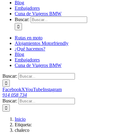
Blog
Embajadores
Cuna de Viajeros BMW
Buscar:
Rutas en moto
Alojamientos Motorfriendly
¿Qué hacemos?
Blog
Embajadores
Cuna de Viajeros BMW
Buscar:
Facebook
X
YouTube
Instagram
914 058 734
Buscar:
Inicio
Etiqueta:
chaleco