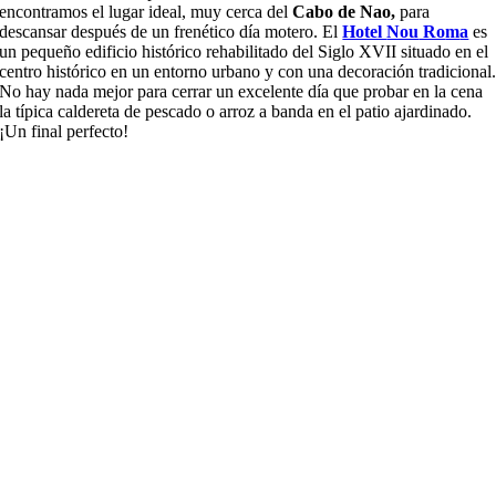
encontramos el lugar ideal, muy cerca del
Cabo de Nao
,
para
descansar después de un frenético día motero. El
Hotel
Nou
Ro
m
a
es
un pequeño edificio histórico rehabilitado del Siglo XVII situado en el
centro histórico en un entorno urbano y con una decoración tradicional
No hay nada mejor para cerrar un excelente día que probar en la cena
la típica caldereta de pescado o arroz a banda en el patio ajardinado.
¡Un final perfecto!