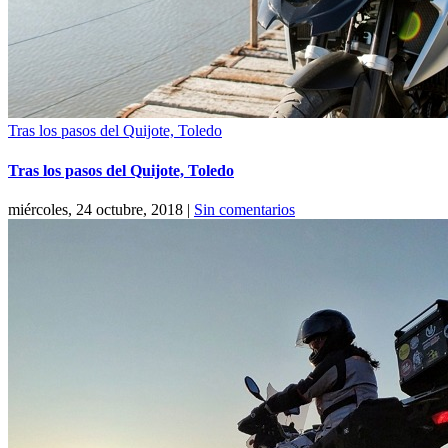
Tras los pasos del Quijote, Toledo
Tras los pasos del Quijote, Toledo
miércoles, 24 octubre, 2018
|
Sin comentarios