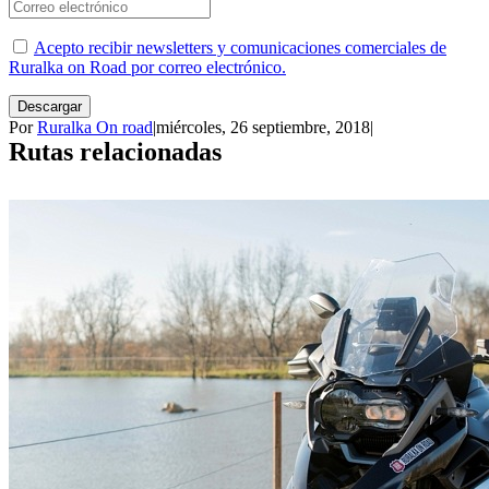
Acepto recibir newsletters y comunicaciones comerciales de
Ruralka on Road por correo electrónico.
Descargar
Por
Ruralka On road
|
miércoles, 26 septiembre, 2018
|
Rutas relacionadas