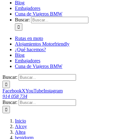
Blog
Embajadores
Cuna de Viajeros BMW
Buscar:
Rutas en moto
Alojamientos Motorfriendly
¿Qué hacemos?
Blog
Embajadores
Cuna de Viajeros BMW
Buscar:
Facebook
X
YouTube
Instagram
914 058 734
Buscar:
Inicio
Alcoy
Altea
benidorm