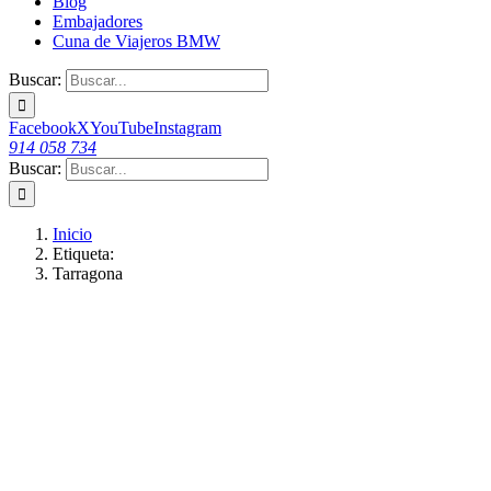
Blog
Embajadores
Cuna de Viajeros BMW
Buscar:
Facebook
X
YouTube
Instagram
914 058 734
Buscar:
Inicio
Etiqueta:
Tarragona