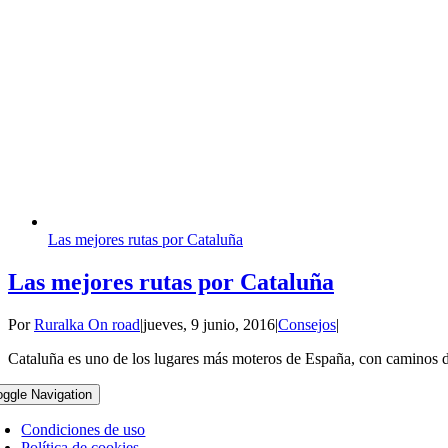
Las mejores rutas por Cataluña
Las mejores rutas por Cataluña
Por
Ruralka On road
|
jueves, 9 junio, 2016
|
Consejos
|
Cataluña es uno de los lugares más moteros de España, con caminos de 
oggle Navigation
Condiciones de uso
Política de cookies