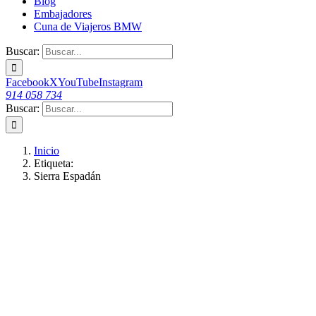
Blog
Embajadores
Cuna de Viajeros BMW
Buscar:
Facebook
X
YouTube
Instagram
914 058 734
Buscar:
Inicio
Etiqueta:
Sierra Espadán