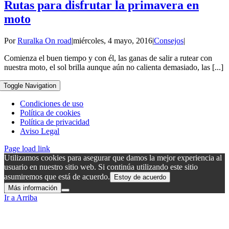
Rutas para disfrutar la primavera en
moto
Por
Ruralka On road
|
miércoles, 4 mayo, 2016
|
Consejos
|
Comienza el buen tiempo y con él, las ganas de salir a rutear con
nuestra moto, el sol brilla aunque aún no calienta demasiado, las [...]
Toggle Navigation
Condiciones de uso
Política de cookies
Política de privacidad
Aviso Legal
Page load link
Utilizamos cookies para asegurar que damos la mejor experiencia al
usuario en nuestro sitio web. Si continúa utilizando este sitio
asumiremos que está de acuerdo.
Estoy de acuerdo
Más información
Ir a Arriba