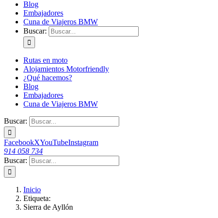
Blog
Embajadores
Cuna de Viajeros BMW
Buscar:
Rutas en moto
Alojamientos Motorfriendly
¿Qué hacemos?
Blog
Embajadores
Cuna de Viajeros BMW
Buscar:
Facebook
X
YouTube
Instagram
914 058 734
Buscar:
Inicio
Etiqueta:
Sierra de Ayllón