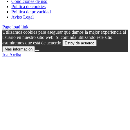
Condiciones de uso
Política de cookies
Política de privacidad
Aviso Legal
Page load link
Utilizamos cookies para asegurar que damos la mejor experiencia al
usuario en nuestro sitio web. Si continúa utilizando este sitio
asumiremos que está de acuerdo.
Estoy de acuerdo
Más información
Ir a Arriba