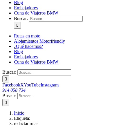
Blog
Embajadores
Cuna de Viajeros BMW
Buscar:
Rutas en moto
Alojamientos Motorfriendly
¿Qué hacemos?
Blog
Embajadores
Cuna de Viajeros BMW
Buscar:
Facebook
X
YouTube
Instagram
914 058 734
Buscar:
Inicio
Etiqueta:
redactar rutas