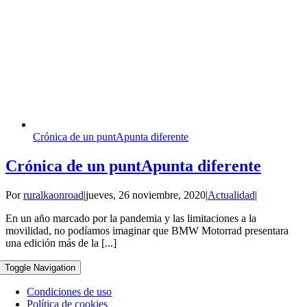
Crónica de un puntApunta diferente
Crónica de un puntApunta diferente
Por
ruralkaonroad
|
jueves, 26 noviembre, 2020
|
Actualidad
|
En un año marcado por la pandemia y las limitaciones a la
movilidad, no podíamos imaginar que BMW Motorrad presentara
una edición más de la [...]
Toggle Navigation
Condiciones de uso
Política de cookies