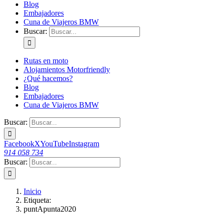
Blog
Embajadores
Cuna de Viajeros BMW
Buscar:
Rutas en moto
Alojamientos Motorfriendly
¿Qué hacemos?
Blog
Embajadores
Cuna de Viajeros BMW
Buscar:
Facebook
X
YouTube
Instagram
914 058 734
Buscar:
Inicio
Etiqueta:
puntApunta2020