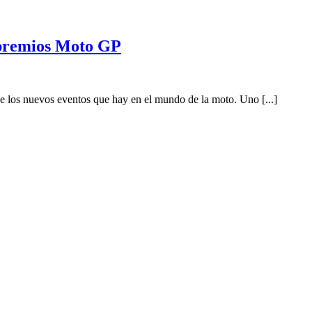
 premios Moto GP
e los nuevos eventos que hay en el mundo de la moto. Uno [...]