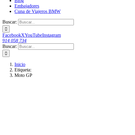
Blog
Embajadores
Cuna de Viajeros BMW
Buscar:
Facebook
X
YouTube
Instagram
914 058 734
Buscar:
Inicio
Etiqueta:
Moto GP