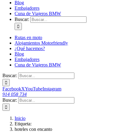
Blog
Embajadores
Cuna de Viajeros BMW
Buscar:
Rutas en moto
Alojamientos Motorfriendly
¿Qué hacemos?
Blog
Embajadores
Cuna de Viajeros BMW
Buscar:
Facebook
X
YouTube
Instagram
914 058 734
Buscar:
Inicio
Etiqueta:
hoteles con encanto