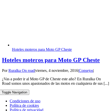
Hoteles moteros para Moto GP Cheste
Hoteles moteros para Moto GP Cheste
Por
Ruralka On road
|
viernes, 4 noviembre, 2016
|
Consejos
|
¿Vas a poder ir al Moto GP de Cheste este año? En Ruralka On
Road somos unos apasionados de las motos en cualquiera de sus [...]
Toggle Navigation
Condiciones de uso
Política de cookies
Política de privacidad