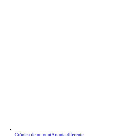
Crónica de un puntApunta diferente