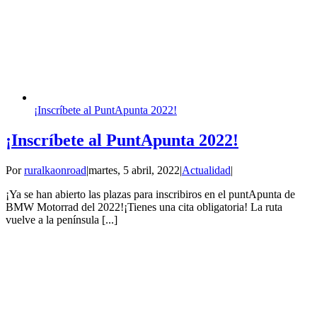
¡Inscríbete al PuntApunta 2022!
¡Inscríbete al PuntApunta 2022!
Por
ruralkaonroad
|
martes, 5 abril, 2022
|
Actualidad
|
¡Ya se han abierto las plazas para inscribiros en el puntApunta de
BMW Motorrad del 2022!¡Tienes una cita obligatoria! La ruta
vuelve a la península [...]