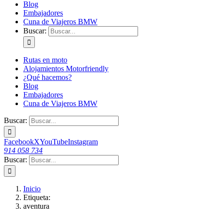
Blog
Embajadores
Cuna de Viajeros BMW
Buscar:
Rutas en moto
Alojamientos Motorfriendly
¿Qué hacemos?
Blog
Embajadores
Cuna de Viajeros BMW
Buscar:
Facebook
X
YouTube
Instagram
914 058 734
Buscar:
Inicio
Etiqueta:
aventura