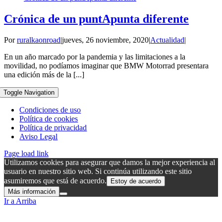
Crónica de un puntApunta diferente
Por
ruralkaonroad
|
jueves, 26 noviembre, 2020
|
Actualidad
|
En un año marcado por la pandemia y las limitaciones a la
movilidad, no podíamos imaginar que BMW Motorrad presentara
una edición más de la [...]
Toggle Navigation
Condiciones de uso
Política de cookies
Política de privacidad
Aviso Legal
Page load link
Utilizamos cookies para asegurar que damos la mejor experiencia al
usuario en nuestro sitio web. Si continúa utilizando este sitio
asumiremos que está de acuerdo.
Estoy de acuerdo
Más información
Ir a Arriba