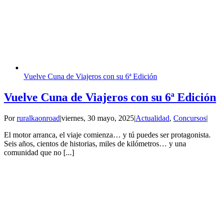
Vuelve Cuna de Viajeros con su 6ª Edición
Vuelve Cuna de Viajeros con su 6ª Edición
Por
ruralkaonroad
|
viernes, 30 mayo, 2025
|
Actualidad
,
Concursos
|
El motor arranca, el viaje comienza… y tú puedes ser protagonista.
Seis años, cientos de historias, miles de kilómetros… y una
comunidad que no [...]