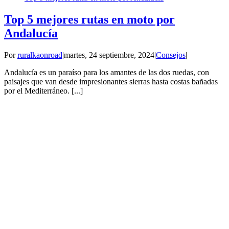
Top 5 mejores rutas en moto por
Andalucía
Por
ruralkaonroad
|
martes, 24 septiembre, 2024
|
Consejos
|
Andalucía es un paraíso para los amantes de las dos ruedas, con
paisajes que van desde impresionantes sierras hasta costas bañadas
por el Mediterráneo. [...]