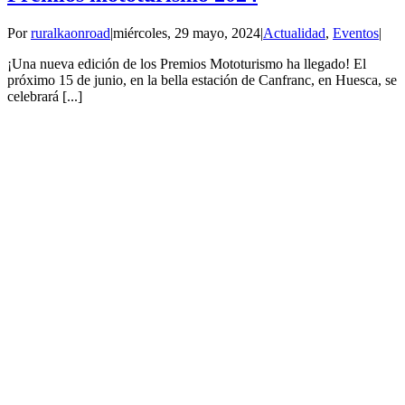
Por
ruralkaonroad
|
miércoles, 29 mayo, 2024
|
Actualidad
,
Eventos
|
¡Una nueva edición de los Premios Mototurismo ha llegado! El
próximo 15 de junio, en la bella estación de Canfranc, en Huesca, se
celebrará [...]