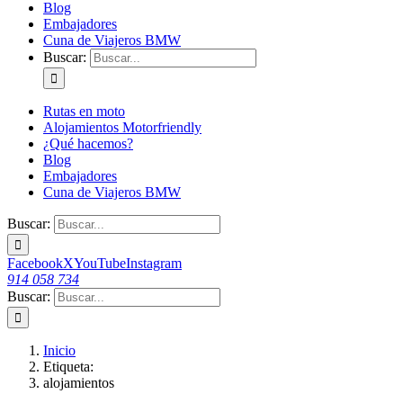
Blog
Embajadores
Cuna de Viajeros BMW
Buscar:
Rutas en moto
Alojamientos Motorfriendly
¿Qué hacemos?
Blog
Embajadores
Cuna de Viajeros BMW
Buscar:
Facebook
X
YouTube
Instagram
914 058 734
Buscar:
Inicio
Etiqueta:
alojamientos