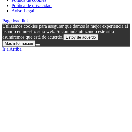
Política de cookies
Política de privacidad
Aviso Legal
Page load link
Utilizamos cookies para asegurar que damos la mejor experiencia al
usuario en nuestro sitio web. Si continúa utilizando este sitio
asumiremos que está de acuerdo.
Estoy de acuerdo
Más información
Ir a Arriba