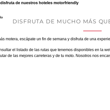
disfruta de nuestros hoteles motorfriendly
lo
DISFRUTA DE MUCHO MÁS QUE
ás motera, escápate un fin de semana y disfruta de una experie
ultar el listado de las rutas que tenemos disponibles en la w
tar de las mejores carreteras y de tu moto. Nosotros nos encar