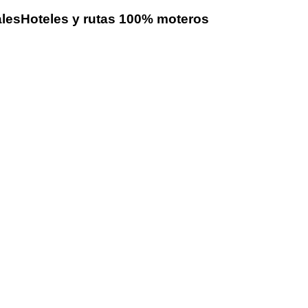
ales
Hoteles y rutas 100% moteros