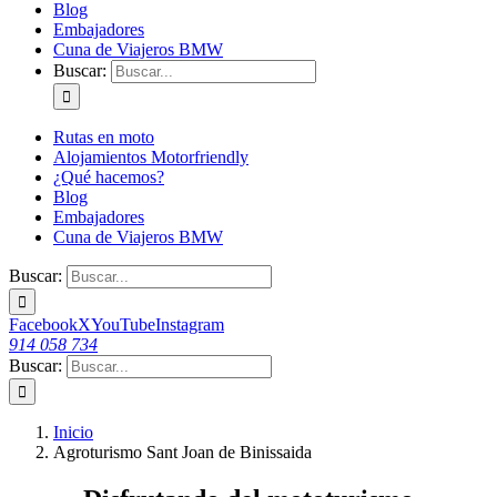
Blog
Embajadores
Cuna de Viajeros BMW
Buscar:
Rutas en moto
Alojamientos Motorfriendly
¿Qué hacemos?
Blog
Embajadores
Cuna de Viajeros BMW
Buscar:
Facebook
X
YouTube
Instagram
914 058 734
Buscar:
Inicio
Agroturismo Sant Joan de Binissaida