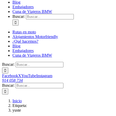
Blog
Embajadores
Cuna de Viajeros BMW
Buscar:
Rutas en moto
Alojamientos Motorfriendly
¿Qué hacemos?
Blog
Embajadores
Cuna de Viajeros BMW
Buscar:
Facebook
X
YouTube
Instagram
914 058 734
Buscar:
Inicio
Etiqueta:
yuste