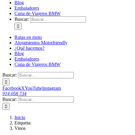
Blog
Embajadores
Cuna de Viajeros BMW
Buscar:
Rutas en moto
Alojamientos Motorfriendly
¿Qué hacemos?
Blog
Embajadores
Cuna de Viajeros BMW
Buscar:
Facebook
X
YouTube
Instagram
914 058 734
Buscar:
Inicio
Etiqueta:
Vinos