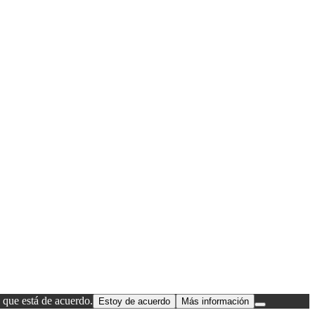
 que está de acuerdo.
Estoy de acuerdo
Más información