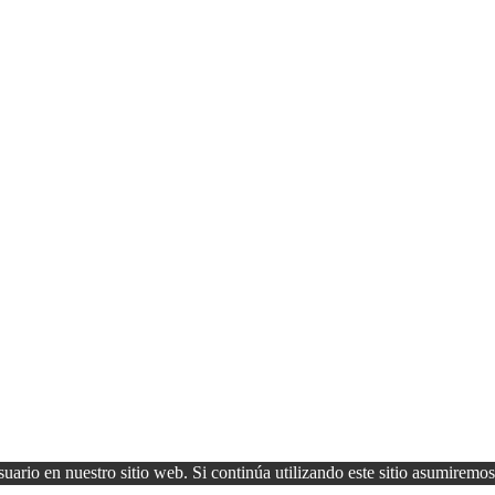
uario en nuestro sitio web. Si continúa utilizando este sitio asumiremos