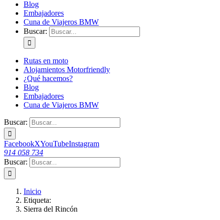
Blog
Embajadores
Cuna de Viajeros BMW
Buscar:
Rutas en moto
Alojamientos Motorfriendly
¿Qué hacemos?
Blog
Embajadores
Cuna de Viajeros BMW
Buscar:
Facebook
X
YouTube
Instagram
914 058 734
Buscar:
Inicio
Etiqueta:
Sierra del Rincón