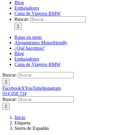
Blog
Embajadores
Cuna de Viajeros BMW
Buscar:
Rutas en moto
Alojamientos Motorfriendly
¿Qué hacemos?
Blog
Embajadores
Cuna de Viajeros BMW
Buscar:
Facebook
X
YouTube
Instagram
914 058 734
Buscar:
Inicio
Etiqueta:
Sierra de Espadán