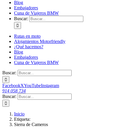
Blog
Embajadores
Cuna de Viajeros BMW
Buscar:
Rutas en moto
Alojamientos Motorfriendly
¿Qué hacemos?
Blog
Embajadores
Cuna de Viajeros BMW
Buscar:
Facebook
X
YouTube
Instagram
914 058 734
Buscar:
Inicio
Etiqueta:
Sierra de Cameros