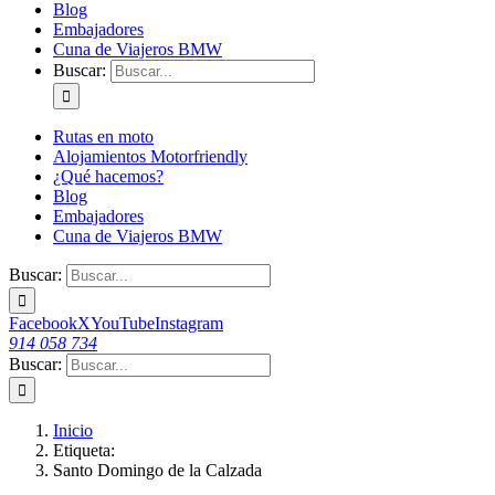
Blog
Embajadores
Cuna de Viajeros BMW
Buscar:
Rutas en moto
Alojamientos Motorfriendly
¿Qué hacemos?
Blog
Embajadores
Cuna de Viajeros BMW
Buscar:
Facebook
X
YouTube
Instagram
914 058 734
Buscar:
Inicio
Etiqueta:
Santo Domingo de la Calzada