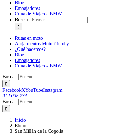
Blog
Embajadores
Cuna de Viajeros BMW
Buscar:
Rutas en moto
Alojamientos Motorfriendly
¿Qué hacemos?
Blog
Embajadores
Cuna de Viajeros BMW
Buscar:
Facebook
X
YouTube
Instagram
914 058 734
Buscar:
Inicio
Etiqueta:
San Millán de la Cogolla