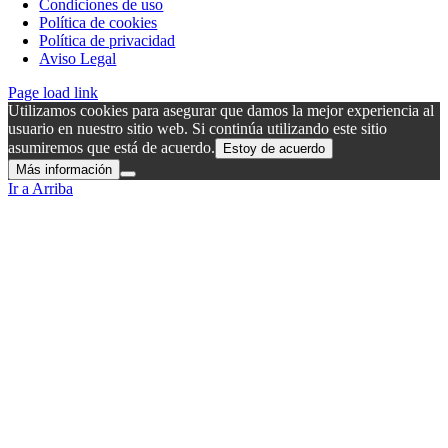
Condiciones de uso
Política de cookies
Política de privacidad
Aviso Legal
Page load link
Utilizamos cookies para asegurar que damos la mejor experiencia al
usuario en nuestro sitio web. Si continúa utilizando este sitio
asumiremos que está de acuerdo.
Estoy de acuerdo
Más información
Ir a Arriba