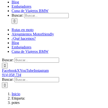
Blog
Embajadores
Cuna de Viajeros BMW
Buscar:
Rutas en moto
Alojamientos Motorfriendly
¿Qué hacemos?
Blog
Embajadores
Cuna de Viajeros BMW
Buscar:
Facebook
X
YouTube
Instagram
914 058 734
Buscar:
Inicio
Etiqueta:
potes