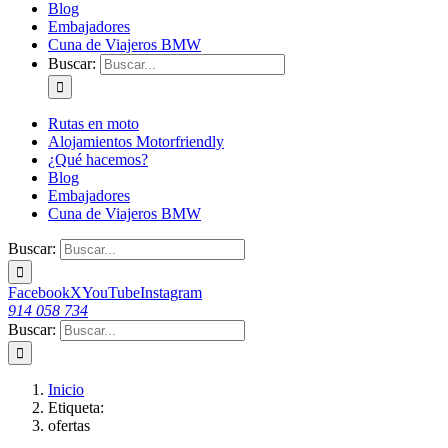
Blog
Embajadores
Cuna de Viajeros BMW
Buscar:
Rutas en moto
Alojamientos Motorfriendly
¿Qué hacemos?
Blog
Embajadores
Cuna de Viajeros BMW
Buscar:
Facebook
X
YouTube
Instagram
914 058 734
Buscar:
Inicio
Etiqueta:
ofertas