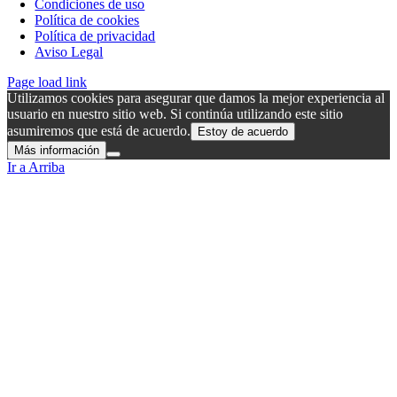
Condiciones de uso
Política de cookies
Política de privacidad
Aviso Legal
Page load link
Utilizamos cookies para asegurar que damos la mejor experiencia al
usuario en nuestro sitio web. Si continúa utilizando este sitio
asumiremos que está de acuerdo.
Estoy de acuerdo
Más información
Ir a Arriba