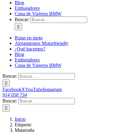
Blog
Embajadores
Cuna de Viajeros BMW
Buscar:
Rutas en moto
Alojamientos Motorfriendly
¿Qué hacemos?
Blog
Embajadores
Cuna de Viajeros BMW
Buscar:
Facebook
X
YouTube
Instagram
914 058 734
Buscar:
Inicio
Etiqueta:
Matarraña