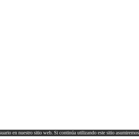
uario en nuestro sitio web. Si continúa utilizando este sitio asumiremos