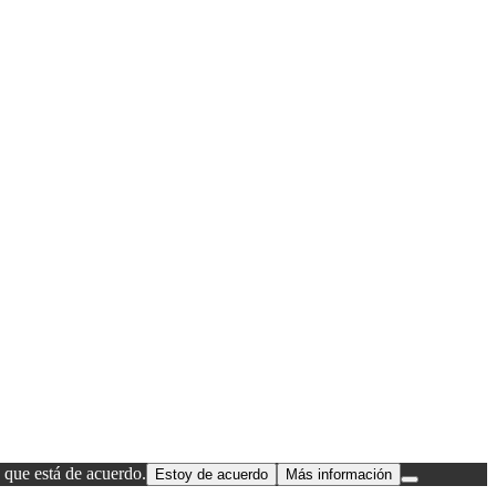
 que está de acuerdo.
Estoy de acuerdo
Más información