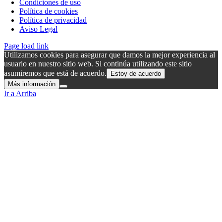
Condiciones de uso
Política de cookies
Política de privacidad
Aviso Legal
Page load link
Utilizamos cookies para asegurar que damos la mejor experiencia al
usuario en nuestro sitio web. Si continúa utilizando este sitio
asumiremos que está de acuerdo.
Estoy de acuerdo
Más información
Ir a Arriba