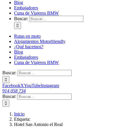
Blog
Embajadores
Cuna de Viajeros BMW
Buscar:
Rutas en moto
Alojamientos Motorfriendly
¿Qué hacemos?
Blog
Embajadores
Cuna de Viajeros BMW
Buscar:
Facebook
X
YouTube
Instagram
914 058 734
Buscar:
Inicio
Etiqueta:
Hotel San Antonio el Real